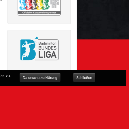
ies zu.
Datenschutzerklärung
Schließen
Nach oben