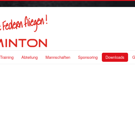
Training
Abteilung
Mannschaften
Sponsoring
Downloads
G