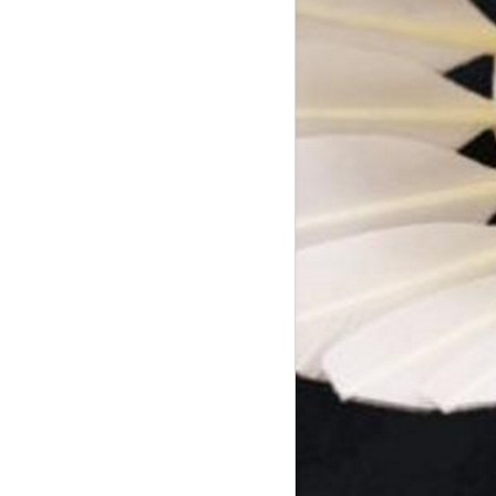
Hauptsponsor