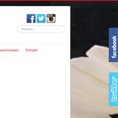
Suchen
...
esamtverein
Kontakt