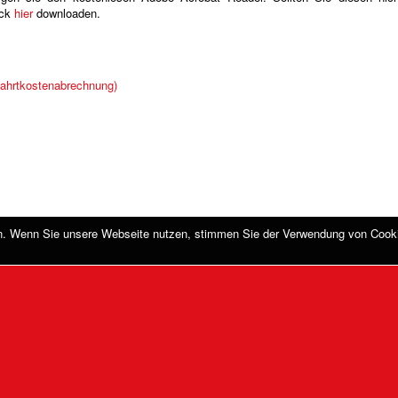
.
.
en. Wenn Sie unsere Webseite nutzen, stimmen Sie der Verwendung von Cook