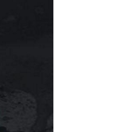
Downloads
Ansprechpartner Medien & Presse:
Steffe