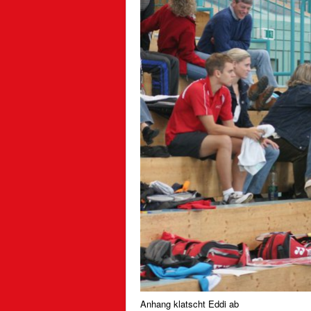
Anhang klatscht Eddi ab
(alle Fotos: Dieter Merz)