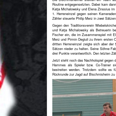
Zähler steuerte Philip Merz in zwei Sätzen 
Gegen den Traditionsverein Wiebelskirch
und Katja Michalowsky als Betreuerin b
Fischer ein, die im Zusammenspiel mit E
Merz und Pirmin Degiuli zu ihrem ersten Ob
dritten Herreneinzel zeigte sich aber de
Sätzen nieder zu halten. Seine Söhne Fab
drei Punkte verantwortlich. Den letzten Z
Jetzt steht noch das Nachholspiel gegen 
Hammes als Spieler bzw. Co-Trainer si
bestreiten werden. Trotzdem sollte es f
Rückrunde zur Jagd auf Bischmisheim zu 