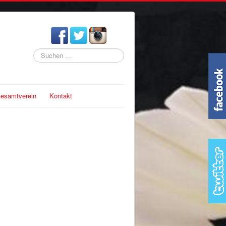
Suchen
...
esamtverein
Kontakt